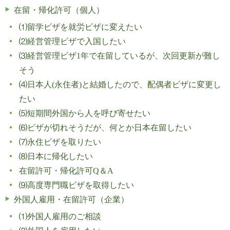
在留・帰化許可（個人）
⑴留学ビザを就労ビザに変えたい
⑵経営管理ビザで入国したい
⑶経営管理ビザ1年で在留しているが、次回更新が難し
そう
⑷日本人(永住者)と結婚したので、配偶者ビザに変更し
たい
⑸短期間外国から人を呼び寄せたい
⑹ビザが切れそうだが、何とか日本在留したい
⑺永住ビザを取りたい
⑻日本に帰化したい
在留許可・帰化許可Q＆A
⑼高度専門職ビザを取得したい
外国人雇用・在留許可（企業）
⑴外国人雇用のご相談