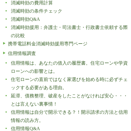
消滅時効の費用計算
消滅時効の条件チェック
消滅時効Q&A
消滅時効援用：弁護士・司法書士・行政書士依頼する際
の比較
携帯電話料金消滅時効援用専門ページ
信用情報調査
信用情報は、あなたの借入の履歴書。住宅ローンや学資
ローンへの影響とは。
住宅ローンの直前ではなく家選びを始める時に必ずチェ
ックする必要がある理由。
延滞、債務整理、破産をしたことがなければ安心・・・
とは言えない裏事情！
信用情報は自分で開示できる？！開示請求の方法と信用
情報の読み方。
信用情報Q&A