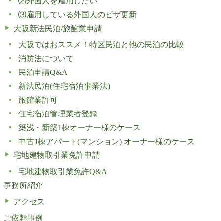
⑵外国人を雇用したい
⑶雇用している外国人のビザ更新
大阪新法民泊/旅館業申請
大阪ではおススメ！特区民泊と他の民泊の比較
消防法について
民泊申請Q&A
新法民泊(住宅宿泊事業法)
旅館業許可
住宅宿泊管理業者登録
築浅・新築1棟オーナー様のケース
中古1棟アパート(マンション) オーナー様のケース
宅地建物取引業免許申請
宅地建物取引業免許Q&A
事務所紹介
アクセス
ご依頼事例