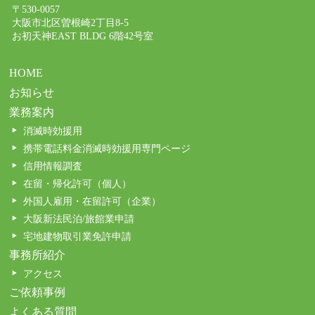
〒530-0057
大阪市北区曽根崎2丁目8-5
お初天神EAST BLDG 6階42号室
HOME
お知らせ
業務案内
消滅時効援用
携帯電話料金消滅時効援用専門ページ
信用情報調査
在留・帰化許可（個人）
外国人雇用・在留許可（企業）
大阪新法民泊/旅館業申請
宅地建物取引業免許申請
事務所紹介
アクセス
ご依頼事例
よくある質問