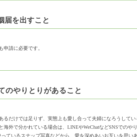
姻届を出すこと
も申請に必要です。
てのやりとりがあること
あるだけでは足りず、実態上も愛し合って夫婦になろうしてい
海外で分かれている場合は、LINEやWeChatなどSNSでの
映っているスナップ写真などから、愛を深めあいお互いを思い