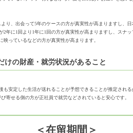
スより、出会って5年のケースの方が真実性が高まりますし、
が2年に1回より1年に1回の方が真実性が高まりますし、スナ
に映っているなどの方が真実性が高まります。
だけの財産・就労状況があること
後も安定した生活が送れることが予想できることが推定される
た呼び寄せる側の方が正社員で就労などされていると安心です。
＜在留期間＞