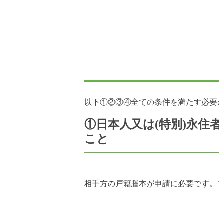
以下①②③④全ての条件を満たす必要
①日本人又は(特別)永
こと
相手方の戸籍謄本が申請に必要です。