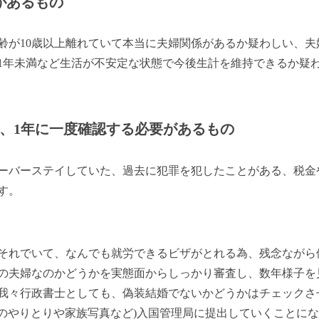
があるもの
齢が10歳以上離れていて本当に夫婦関係があるか疑わしい、
1年未満など生活が不安定な状態で今後生計を維持できるか疑
、1年に一度確認する必要があるもの
ーバーステイしていた、過去に犯罪を犯したことがある、税金
す。
それでいて、なんでも就労できるビザがとれる為、残念ながら
の夫婦なのかどうかを実態面からしっかり審査し、数年様子を
我々行政書士としても、偽装結婚でないかどうかはチェックさ
)のやりとりや家族写真など)入国管理局に提出していくことに