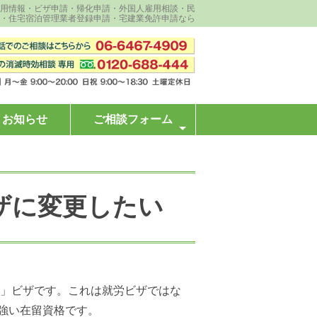
・信用情報・ビザ申請・帰化申請・外国人雇用相談・民
・住宅宿泊管理業者登録申請・宅建業免許申請なら
お知らせ
ご相談フォーム
ザに変更したい
等」ビザです。これは就労ビザではな
強い在留資格です。