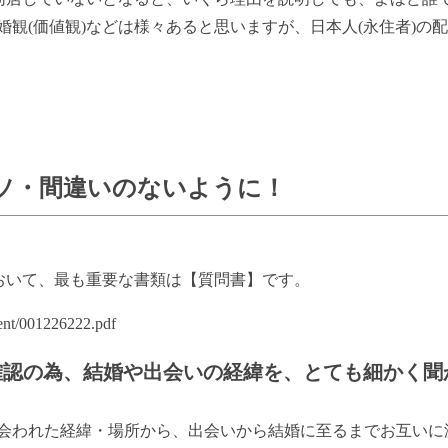
観(価値観)などは様々あると思いますが、日本人(永住者)の
ソ・間違いのないように！
において、最も重要な書類は【質問書】です。
t/001226222.pdf
の確認の為、結婚や出会いの経緯を、とても細かく聞
会われた経緯・場所から、出会いから結婚に至るまでお互いに