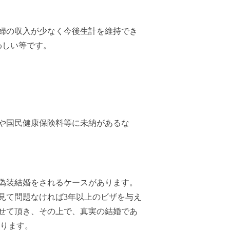
夫婦の収入が少なく今後生計を維持でき
わしい等です。
や国民健康保険料等に未納があるな
偽装結婚をされるケースがあります。
見て問題なければ3年以上のビザを与え
せて頂き、その上で、真実の結婚であ
なります。