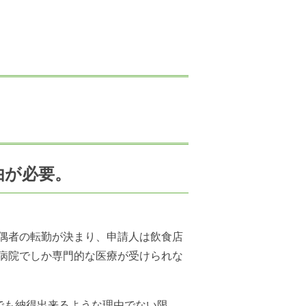
由が必要。
偶者の転勤が決まり、申請人は飲食店
病院でしか専門的な医療が受けられな
でも納得出来るような理由でない限