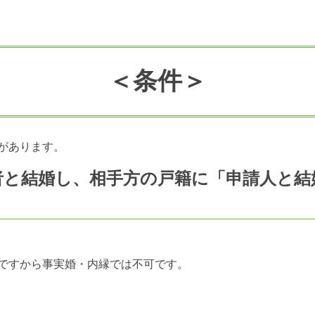
＜条件＞
があります。
住者と結婚し、相手方の戸籍に「申請人と
ですから事実婚・内縁では不可です。