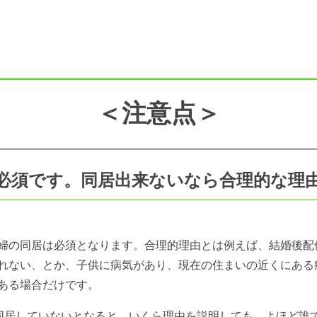
＜注意点＞
必須です。同居出来ないなら合理的な理
婦の同居は必須となります。合理的理由とは例えば、結婚後配
れない、とか、子供に病気があり、現在の住まいの近くにある
ある場合だけです。
に同居していないとなると、いくら理由を説明しても、よほど誰