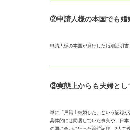
②申請人様の本国でも婚
申請人様の本国が発行した婚姻証明書
③実態上からも夫婦とし
単に「戸籍上結婚した」という記録が
具体的には同居していた事実や、日本と
の国に会いに行った渡航記録、2人で