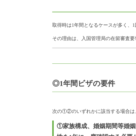
取得時は1年間となるケースが多く、1
その理由は、入国管理局の在留審査要
◎1年間ビザの要件
次の①②のいずれかに該当する場合は
①家族構成、婚姻期間等婚姻