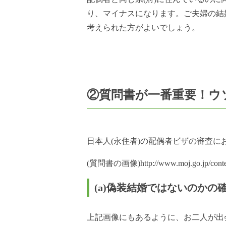
り、マイナスになります。ご夫婦の結婚
考えられた方がよいでしょう。
②質問書が一番重要！ウ
日本人(永住者)の配偶者ビザの審査
(質問書の画像)http://www.moj.go.jp/conten
(a)偽装結婚ではないのか
上記画像にもあるように、お二人が出