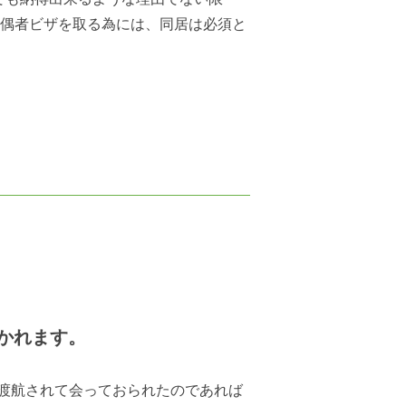
配偶者ビザを取る為には、同居は必須と
かれます。
渡航されて会っておられたのであれば