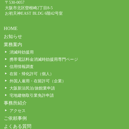
〒530-0057
大阪市北区曽根崎2丁目8-5
お初天神EAST BLDG 6階42号室
HOME
お知らせ
業務案内
消滅時効援用
携帯電話料金消滅時効援用専門ページ
信用情報調査
在留・帰化許可（個人）
外国人雇用・在留許可（企業）
大阪新法民泊/旅館業申請
宅地建物取引業免許申請
事務所紹介
アクセス
ご依頼事例
よくある質問