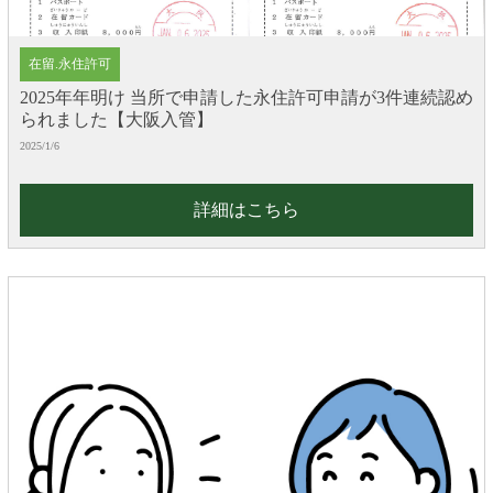
在留.永住許可
2025年年明け 当所で申請した永住許可申請が3件連続認め
られました【大阪入管】
2025/1/6
詳細はこちら