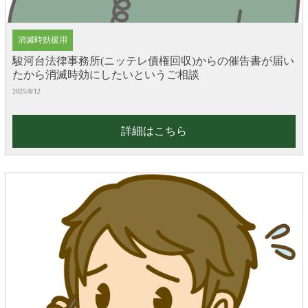
消滅時効援用
駿河台法律事務所(ニッテレ債権回収)からの催告書が届い
たから消滅時効にしたいというご相談
2025/8/12
詳細はこちら