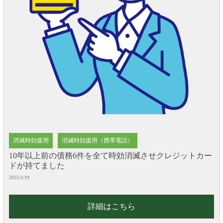
消滅時効援用
消滅時効援用（携帯電話）
10年以上前の債務6件を全て時効消滅させクレジットカー
ドが持てました
2025/1/19
詳細はこちら