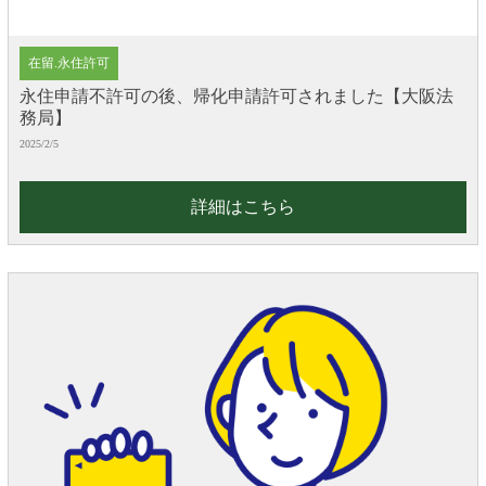
在留.永住許可
永住申請不許可の後、帰化申請許可されました【大阪法
務局】
2025/2/5
詳細はこちら