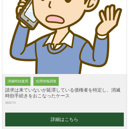
消滅時効援用
信用情報調査
請求は来ていないが延滞している債権者を特定し、消滅
時効手続きをおこなったケース
2025/7/3
詳細はこちら