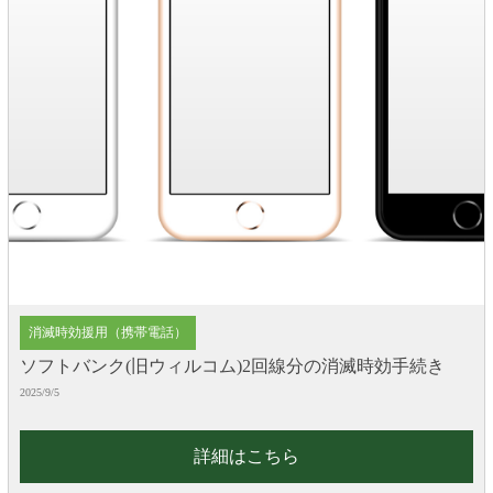
消滅時効援用（携帯電話）
ソフトバンク(旧ウィルコム)2回線分の消滅時効手続き
2025/9/5
詳細はこちら