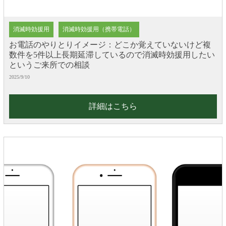
消滅時効援用
消滅時効援用（携帯電話）
お電話のやりとりイメージ：どこか覚えていないけど複
数件を5件以上長期延滞しているので消滅時効援用したい
というご来所での相談
2025/9/10
詳細はこちら