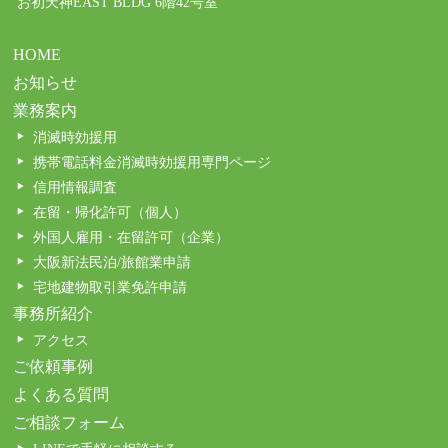
お初天神EAST BLDG 6階42号室
HOME
お知らせ
業務案内
消滅時効援用
携帯電話料金消滅時効援用専門ページ
信用情報調査
在留・帰化許可（個人）
外国人雇用・在留許可（企業）
大阪新法民泊/旅館業申請
宅地建物取引業免許申請
事務所紹介
アクセス
ご依頼事例
よくある質問
ご相談フォーム