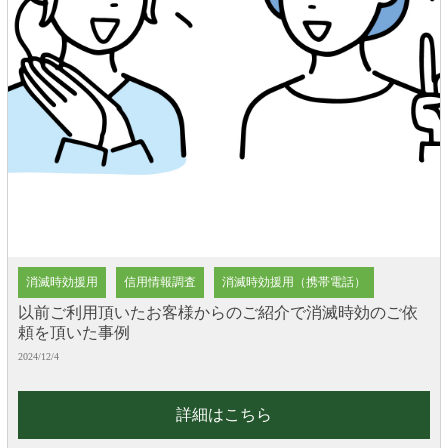
消滅時効援用
信用情報調査
消滅時効援用（携帯電話）
以前ご利用頂いたお客様からのご紹介で消滅時効のご依
頼を頂いた事例
2024/12/4
詳細はこちら