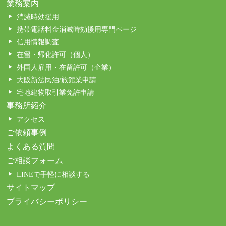
業務案内
消滅時効援用
携帯電話料金消滅時効援用専門ページ
信用情報調査
在留・帰化許可（個人）
外国人雇用・在留許可（企業）
大阪新法民泊/旅館業申請
宅地建物取引業免許申請
事務所紹介
アクセス
ご依頼事例
よくある質問
ご相談フォーム
LINEで手軽に相談する
サイトマップ
プライバシーポリシー