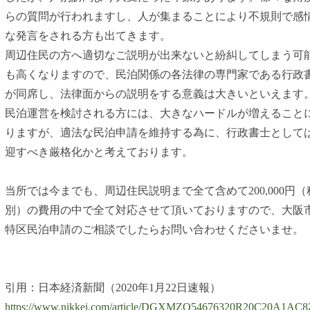
らの質問が行われますし、人が集まることにより不規則で感
な発言をされる方も出てきます。
周辺住民の方へ適切なご説明が出来ないと紛糾してしまう可
も高くなりますので、民泊関係の各法律の専門家である行政
が同席し、法律面からの説明をする意義は大きいといえます
民泊運営を検討される方には、大きなハードルが増えること
りますが、適法な民泊申請を維持する為に、行政書士として
迎すべき厳格化かと考えております。
当所では今までも、周辺住民説明まで全て含めて200,000円（
別）の費用の中で全て対応させて頂いておりますので、大阪
特区民泊申請のご相談でしたらお問い合わせくださいませ。
引用：日本経済新聞（2020年1月22日速報）
https://www.nikkei.com/article/DGXMZO54676320R20C20A1AC8