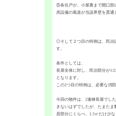
⑤各住戸が、小屋裏まで開口部
房設備の風道が当該界壁を貫通
◎そして２つ目の特例は、民泊
す。
条件としては、
長屋全体に対し、民泊部分が1/
となります。
この2つ目の特例は、必要な消
今回の物件は、2連棟長屋でした
きないはずでしたが、たまたま
居部分にくらべ、1.3㎡だけ少