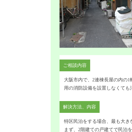
ご相談内容
大阪市内で、2連棟長屋の内の
用の消防設備を設置しなくても
解決方法、内容
特区民泊をする場合、最も大き
まず、2階建ての戸建てで民泊をす