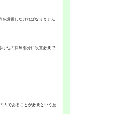
備を設置しなければなりません
等は他の長屋部分に設置必要で
。
々の人であることが必要という意