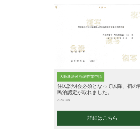
大阪新法民泊/旅館業申請
住民説明会必須となって以降、初の
民泊認定が取れました。
2020/10/9
詳細はこちら