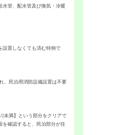
給水管、配水管及び換気・冷暖
を設置しなくても済む特例で
われ、民泊用消防設備設置は不要
/2未満】という部分をクリアで
面を確認すると、民泊部分が住