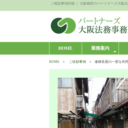
ご相談事例詳細 ｜ 大阪梅田のパートナーズ大阪
HOME
業務案内
HOME
»
ご依頼事例
» 連棟長屋の一部を利用