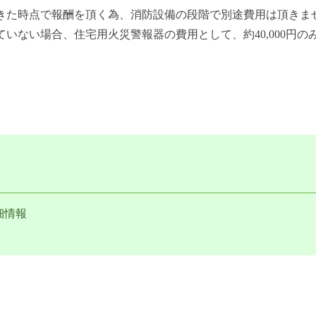
きた時点で報酬を頂く為、消防設備の段階で別途費用は頂きま
いない場合、住宅用火災警報器の費用として、約40,000円の
細情報