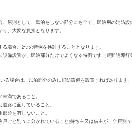
合、原則として、民泊をしない部分にも全て、民泊用の消防設
かり、大変な負担となります。
する場合、2つの特例を検討することとなります。
知設備設置が、民泊部分だけでよくなる特例です（避難誘導灯
ている場合は、民泊部分のみに消防設備を設置すれば足ります
0㎡未満であること。
な道路に面していること。
用部分を有しないこと。
住戸ごと別々に分かれていること(持ち主又は借主が、全戸別