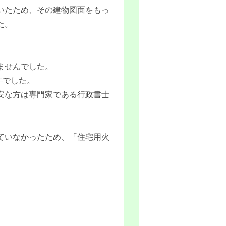
ていたため、その建物図面をもっ
た。
ませんでした。
件でした。
安な方は専門家である行政書士
ていなかったため、「住宅用火