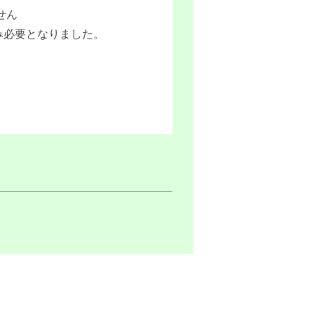
せん
み必要となりました。