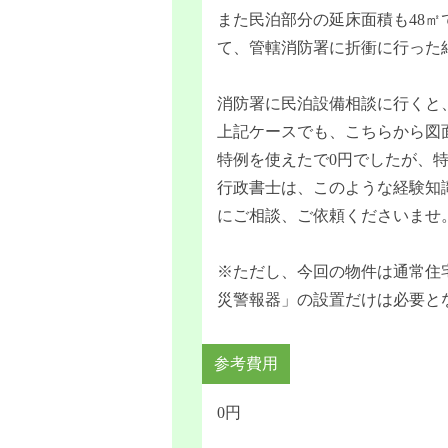
また民泊部分の延床面積も48
て、管轄消防署に折衝に行った
消防署に民泊設備相談に行くと
上記ケースでも、こちらから図
特例を使えたで0円でしたが、特
行政書士は、このような経験知
にご相談、ご依頼くださいませ
※ただし、今回の物件は通常住
災警報器」の設置だけは必要とな
参考費用
0円