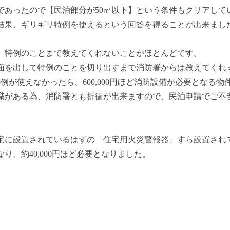
㎡であったので【民泊部分が50㎡以下】という条件もクリアし
結果、ギリギリ特例を使えるという回答を得ることが出来まし
、特例のことまで教えてくれないことがほとんどです。
面を出して特例のことを切り出すまで消防署からは教えてくれ
例が使えなかったら、600,000円ほど消防設備が必要となる物
識がある為、消防署とも折衝が出来ますので、民泊申請でご不
。
宅に設置されているはずの「住宅用火災警報器」すら設置され
り、約40,000円ほど必要となりました。