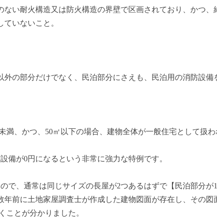
のない耐火構造又は防火構造の界壁で区画されており、かつ、
していないこと。
以外の部分だけでなく、民泊部分にさえも、民泊用の消防設備
2未満、かつ、50㎡以下の場合、建物全体が一般住宅として扱
防設備が0円になるという非常に強力な特例です。
ので、通常は同じサイズの長屋が2つあるはずで【民泊部分が1
数年前に土地家屋調査士が作成した建物図面が存在し、その図
なくことが分かりました。