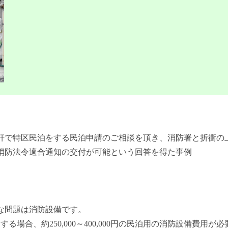
1軒で特区民泊をする民泊申請のご相談を頂き、消防署と折衝の
消防法令適合通知の交付が可能という回答を得た事例
な問題は消防設備です。
る場合、約250,000～400,000円の民泊用の消防設備費用が