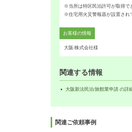
※当所は特区民泊許可が取得で
※住宅用火災警報器が設置されて
お客様の情報
大阪/株式会社様
関連する情報
大阪新法民泊/旅館業申請 の詳
関連ご依頼事例