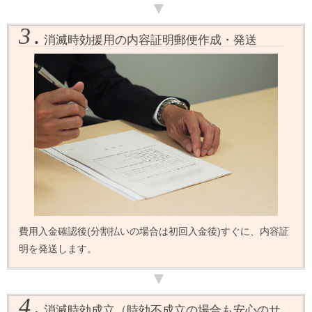
3.
消滅時効援用の内容証明郵便作成・発送
費用入金確認後(分割払いの場合は初回入金後)すぐに、内容証
明を発送します。
4.
消滅時効成立（時効不成立の場合も安心のサ