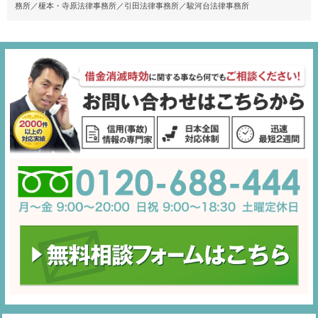
務所／榎本・寺原法律事務所／引田法律事務所／駿河台法律事務所