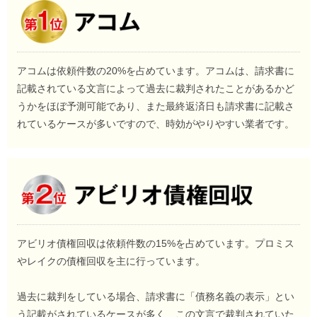
アコムは依頼件数の20%を占めています。アコムは、請求書に
記載されている文言によって過去に裁判されたことがあるかど
うかをほぼ予測可能であり、また最終返済日も請求書に記載さ
れているケースが多いですので、時効がやりやすい業者です。
アビリオ債権回収は依頼件数の15%を占めています。プロミス
やレイクの債権回収を主に行っています。
過去に裁判をしている場合、請求書に「債務名義の表示」とい
う記載がされているケースが多く、この文言で裁判されていた