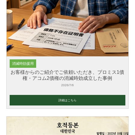
消滅時効援用
お客様からのご紹介でご依頼いただき、プロミス1債
権・アコム2債権の消滅時効成立した事例
2026/7/6
詳細はこちら