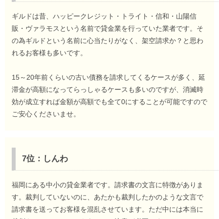
ギルドは昔、ハッピークレジット・トライト・信和・山陽信
販・ヴァラモスという名前で貸金業を行っていた業者です。そ
の為ギルドという名前に心当たりがなく、架空請求か？と思わ
れるお客様も多いです。
15～20年前くらいの古い債務を請求してくるケースが多く、延
滞金が高額になってらっしゃるケースも多いのですが、消滅時
効が成立すれば金額が高額でも全て0にすることが可能ですので
ご安心くださいませ。
7位：しんわ
福岡にある中小の貸金業者です。請求書の文言に特徴がありま
す。裁判していないのに、あたかも裁判したかのような文言で
請求書を送ってお客様を混乱させています。ただ中には本当に