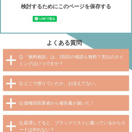
検討するためにこのページを保存する
よくある質問
Q.「無料相談」は、2回目の相談も無料？支払のタイ
ミングはいつですか？
Q.どこで借りていたか、おぼえてない。
Q.債権回収業者から催告書が届いた！
Q.延滞してると、ブラックリストに載っているからカ
ードは作れない？