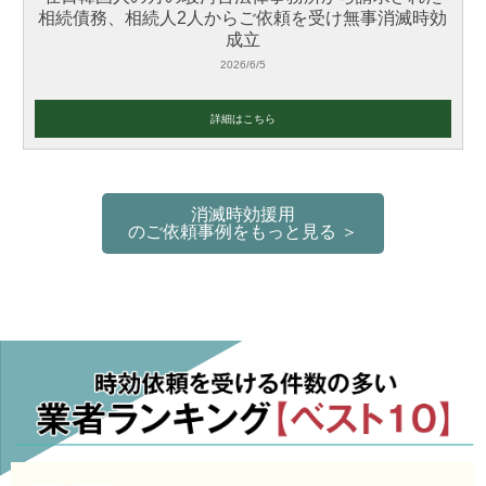
相続債務、相続人2人からご依頼を受け無事消滅時効
成立
2026/6/5
詳細はこちら
消滅時効援用
のご依頼事例をもっと見る ＞