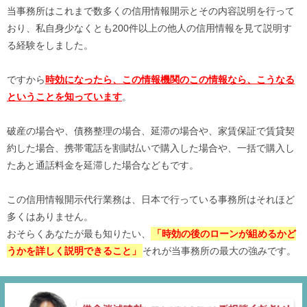
当事務所はこれまで数多くの信用情報開示とその内容説明を行って
おり、私自身少なくとも200件以上の他人の信用情報を見て説明す
る経験をしました。
ですから
時効になったら、この情報機関のこの情報なら、こうなる
ということを知っています
。
破産の場合や、債務整理の場合、延滞の場合や、家賃保証で賃貸契
約した場合、携帯電話を割賦払いで購入した場合や、一括で購入し
たあと通話料金を延滞した場合などもです。
この信用情報開示代行業務は、日本で行っている事務所はそれほど
多くはありません。
おそらくあなたが最も知りたい、
「時効の後のローンが組めるかど
うかを詳しく説明できること」
それが当事務所の最大の強みです。