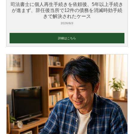
司法書士に個人再生手続きを依頼後、5年以上手続き
が進まず、辞任後当所で12件の債務を消滅時効手続
きで解決されたケース
2026/8/3
詳細はこちら