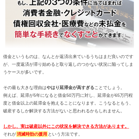
借金というものは、なんとか返済出来ているうちはまだ良いのです
が、一度返済が滞り始めると取り返しのつかない状況に陥ってしま
うケースが多いです。
その最も大きな理由は
やはり延滞金が高すぎる
ことでしょう。
例えば、延滞が5年になると借金50万円に対し、延滞金が65万円程
度と借金以上の延滞金を抱えることになります。こうなるともう、
破産するしか解決する方法がないと思われるかもしれません。
しかし、実は破産以外にこの状況を解決できる方法があります。
それが
消滅時効の援用
という方法です。