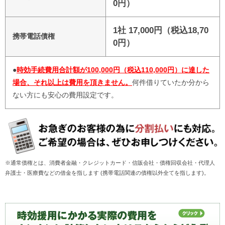
0円）
1社 17,000円（税込18,70
携帯電話債権
0円）
●
時効手続費用合計額が100,000円（税込110,000円）に達した
場合、それ以上は費用を頂きません。
何件借りていたか分から
ない方にも安心の費用設定です。
※通常債権とは、消費者金融・クレジットカード・信販会社・債権回収会社・代理人
弁護士・医療費などの借金を指します (携帯電話関連の債権以外全てを指します)。