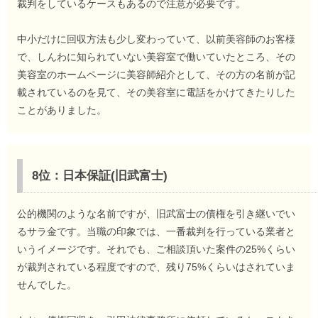
裁判をしているケースもあるので注意が必要です。
中小だけに回収方法も少し変わっていて、以前美容師のお客様
で、しんわに知られていない美容室で働いていたところ、その
美容室のホームページに美容師紹介として、その方の名前が記
載されているのを見て、その美容室に電話をかけてきたりした
ことがありました。
8位：日本保証(旧武富士)
公的機関のような名前ですが、旧武富士の債権を引き継いでい
るサラ金です。当職の印象では、一番裁判を行っている業者と
いうイメージです。それでも、ご相談頂いた案件の25%くらい
が裁判されている程度ですので、残り75%くらいはされていま
せんでした。