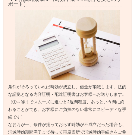
ポート）
条件がそろっていれば時効が成立し、借金が消滅します。法的
な証拠となる内容証明・配達証明書はお客様へお送りします。
（①～④までスムーズに進むと2週間程度、あっという間に終
わることができ、お客様にご負担のない非常にスピーディな手
続です）
なお万が一、条件が揃っておらず時効が不成立だった場合も、
消滅時効期間満了まで待って再度当所で消滅時効手続きをご希