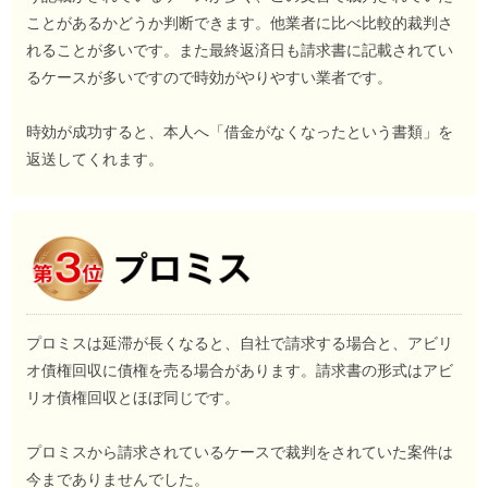
ことがあるかどうか判断できます。他業者に比べ比較的裁判さ
れることが多いです。また最終返済日も請求書に記載されてい
るケースが多いですので時効がやりやすい業者です。
時効が成功すると、本人へ「借金がなくなったという書類」を
返送してくれます。
プロミスは延滞が長くなると、自社で請求する場合と、アビリ
オ債権回収に債権を売る場合があります。請求書の形式はアビ
リオ債権回収とほぼ同じです。
プロミスから請求されているケースで裁判をされていた案件は
今までありませんでした。